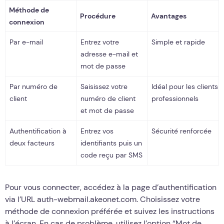
Méthode de
Procédure
Avantages
connexion
Par e-mail
Entrez votre
Simple et rapide
adresse e-mail et
mot de passe
Par numéro de
Saisissez votre
Idéal pour les clients
client
numéro de client
professionnels
et mot de passe
Authentification à
Entrez vos
Sécurité renforcée
deux facteurs
identifiants puis un
code reçu par SMS
Pour vous connecter, accédez à la page d’authentification
via l’URL auth-webmail.akeonet.com. Choisissez votre
méthode de connexion préférée et suivez les instructions
à l’écran. En cas de problème, utilisez l’option “Mot de