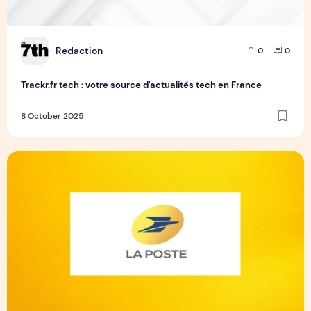
R
Redaction
0
0
Trackr.fr tech : votre source d'actualités tech en France
8 October 2025
Videoposte : service postal numérique de La Poste ?