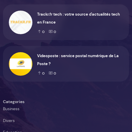
Trackr.fr tech : votre source d'actualités tech
en France
0
0
Videoposte : service postal numérique de La
Poste ?
0
0
Categories
Business
Divers