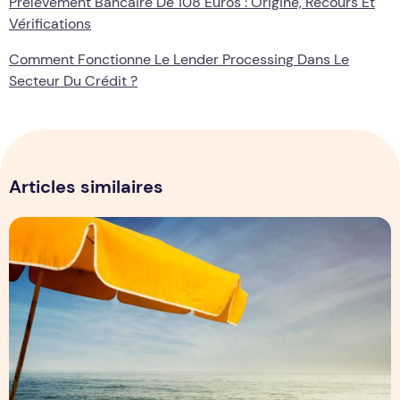
Prélèvement Bancaire De 108 Euros : Origine, Recours Et
Vérifications
Comment Fonctionne Le Lender Processing Dans Le
Secteur Du Crédit ?
Articles similaires
Comment obtenir un parasol publicitaire gratuit ?