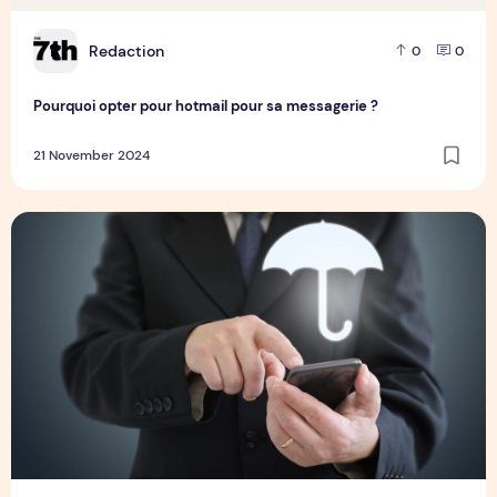
R
Redaction
0
0
Pourquoi opter pour hotmail pour sa messagerie ?
21 November 2024
PAPRIPACT (Programme Annuel de Prévention) : le guide