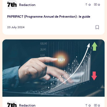
R
Redaction
0
0
PAPRIPACT (Programme Annuel de Prévention) : le guide
23 July 2024
Acheter des actions de la société générale : une bonne oppo
R
Redaction
0
0