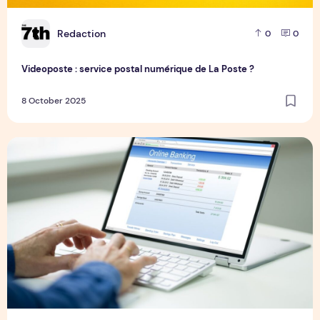
R
Redaction
0
0
Videoposte : service postal numérique de La Poste ?
8 October 2025
Prélèvement bancaire de 108 euros : origine, recours et vérif