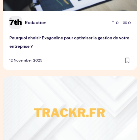
R
Redaction
0
0
Pourquoi choisir Exagonline pour optimiser la gestion de votre
entreprise ?
12 November 2025
Trackr.fr tech : votre source d'actualités tech en France