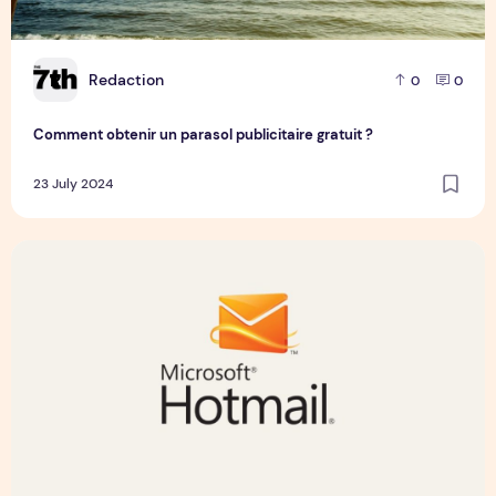
R
Redaction
0
0
Comment obtenir un parasol publicitaire gratuit ?
23 July 2024
Pourquoi opter pour hotmail pour sa messagerie ?