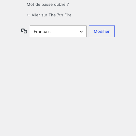
Mot de passe oublié ?
← Aller sur The 7th Fire
Langue