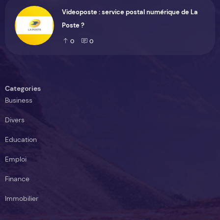
Videoposte : service postal numérique de La
Poste ?
0
0
Categories
Business
Divers
Education
Emploi
Finance
Immobilier