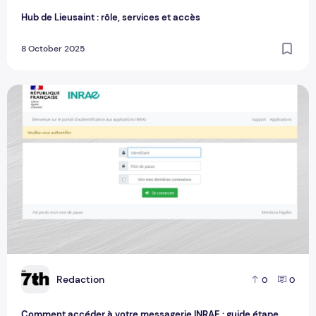
Hub de Lieusaint : rôle, services et accès
8 October 2025
Comment accéder à votre messagerie INRAE : guide étape 
R
Redaction
0
0
Comment accéder à votre messagerie INRAE : guide étape