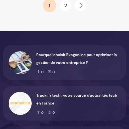
Pagination des publications
1
2
Prochaine
Pourquoi choisir Exagonline pour optimiser la
gestion de votre entreprise ?
0
0
Trackr.fr tech : votre source d'actualités tech
en France
0
0