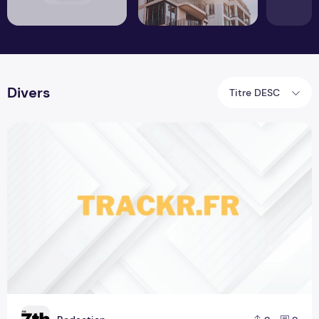
Divers
Titre DESC
Trackr.fr tech : votre source d'actualités tech en France