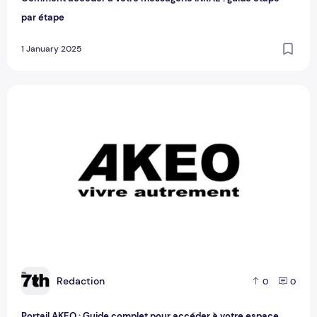
par étape
1 January 2025
Portail AKEO : Guide complet pour accéder à votre espace 
R
Redaction
0
0
Portail AKEO : Guide complet pour accéder à votre espace