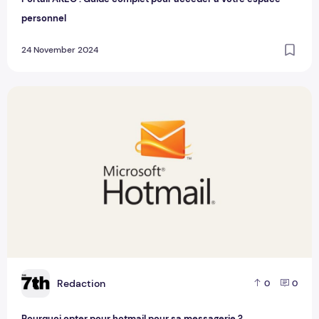
personnel
24 November 2024
Pourquoi opter pour hotmail pour sa messagerie ?
R
Redaction
0
0
Pourquoi opter pour hotmail pour sa messagerie ?