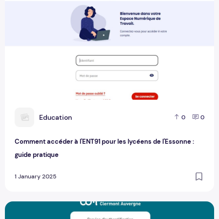
E
Education
0
0
Comment accéder à l'ENT91 pour les lycéens de l'Essonne :
guide pratique
1 January 2025
Comment accéder à l'ENT UCA : guide pratique pour les étu