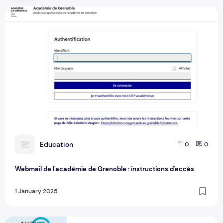
Webmail de l'académie de Grenoble : instructions d'accès
E
Education
0
0
Webmail de l'académie de Grenoble : instructions d'accès
1 January 2025
Procédure d'accès au webmail académique de Nantes pour le