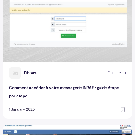
D
Divers
0
0
Comment accéder à votre messagerie INRAE : guide étape
par étape
1 January 2025
Mon Bureau Numérique (MBN) : Guide complet pour les utili