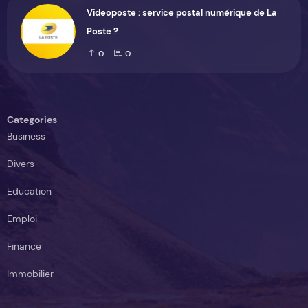
Videoposte : service postal numérique de La
Poste ?
0
0
Categories
Business
Divers
Education
Emploi
Finance
Immobilier