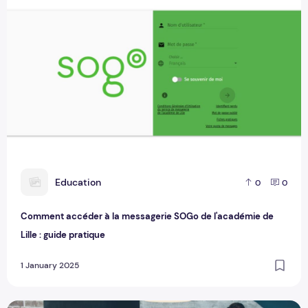
Comment accéder à la messagerie SOGo de l'académie de Li
E
Education
0
0
Comment accéder à la messagerie SOGo de l'académie de
Lille : guide pratique
1 January 2025