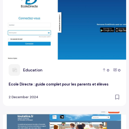
E
Education
0
0
Ecole Directe : guide complet pour les parents et élèves
2 December 2024
Comment se connecter à Toutatice via EduConnect : Étapes