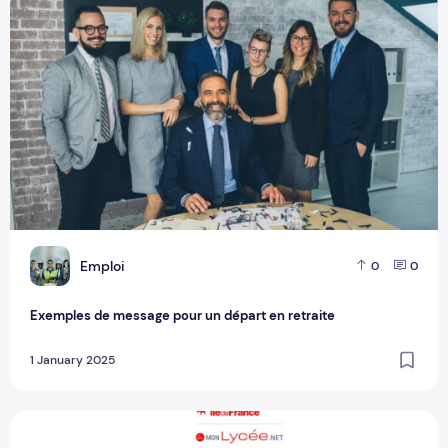
Exemples de message pour un départ en retraite
E
Emploi
0
0
Exemples de message pour un départ en retraite
1 January 2025
Comment accéder à l'ENT91 pour les lycéens de l'Essonne : 