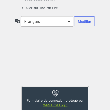
← Aller sur The 7th Fire
Langue
Formulaire de connexion protégé par
WPS Limit Login