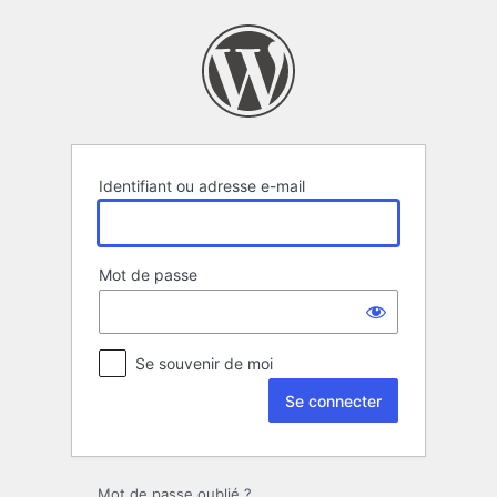
Se
connecter
Identifiant ou adresse e-mail
Mot de passe
Se souvenir de moi
Mot de passe oublié ?