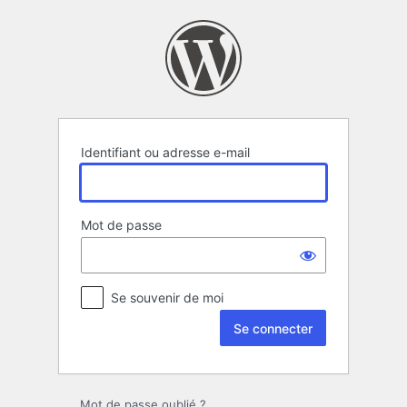
Se
connecter
Identifiant ou adresse e-mail
Mot de passe
Se souvenir de moi
Mot de passe oublié ?