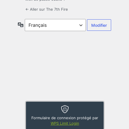
← Aller sur The 7th Fire
Langue
Formulaire de connexion protégé par
WPS Limit Login