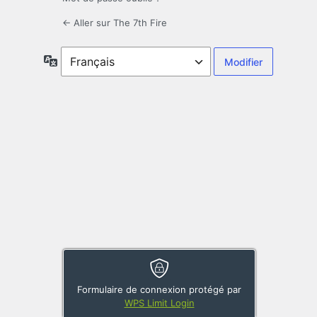
← Aller sur The 7th Fire
Langue
Formulaire de connexion protégé par
WPS Limit Login