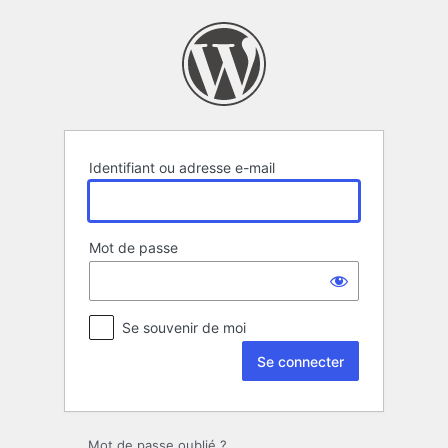
Se
connecter
Identifiant ou adresse e-mail
Mot de passe
Se souvenir de moi
Mot de passe oublié ?